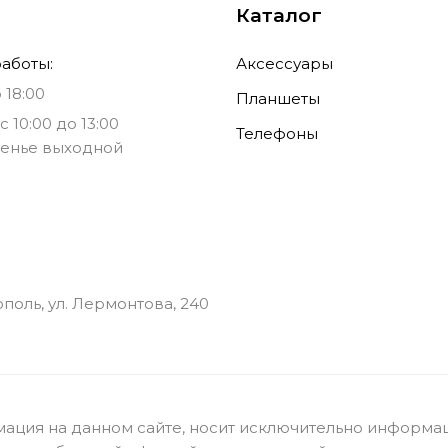
Каталог
аботы:
Аксессуары
 18:00
Планшеты
с 10:00 до 13:00
Телефоны
енье выходной
ополь, ул. Лермонтова, 240
ация на данном сайте, носит исключительно информац