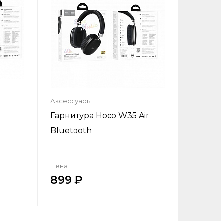
Аксессуары
Гарнитура Hoco W35 Air
Bluetooth
Цена
899
ик
Купить в один клик