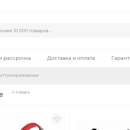
и рассрочка
Доставка и оплата
Гарант
ры Полноразмерные
4 товара
е