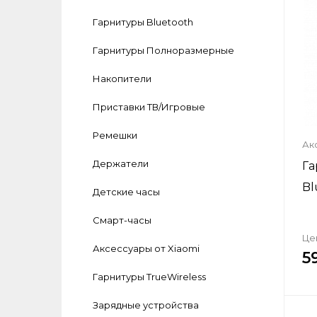
Гарнитуры Bluetooth
Гарнитуры Полноразмерные
Накопители
Приставки ТВ/Игровые
Ремешки
Ак
Держатели
Га
Bl
Детские часы
Смарт-часы
Це
Аксеcсуары от Xiaomi
5
Гарнитуры TrueWireless
Зарядные устройства