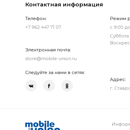
Контактная информация
Телефон:
Режим р
+7 962 447 71 07
с 9:00 до
Суббота 
Воскрес
Электронная почта:
store@mobile-union.ru
Следуйте за нами в сетях:
Адрес:
г. Ставр
Информ