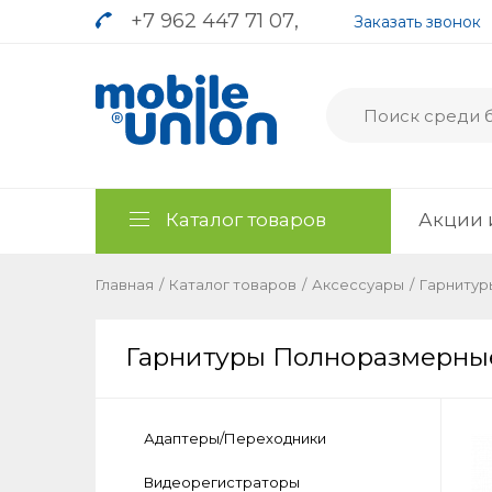
+7 962 447 71 07
,
Заказать звонок
Каталог товаров
Акции 
Главная
/
Каталог товаров
/
Аксессуары
/
Гарниту
Гарнитуры Полноразмерны
Адаптеры/Переходники
Видеорегистраторы