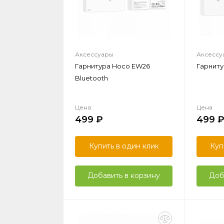
Аксессуары
Аксессу
Гарнитура Hoco EW26
Гарнит
Bluetooth
Цена
Цена
499
499
Купить в один клик
Куп
Добавить в корзину
Доб