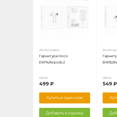
Аксессуары
Аксессу
Гарнитура Hoco
Гарниту
EW74/Airpods 2
BW92/Ai
Цена
Цена
499
549
Купить в один клик
Куп
Добавить в корзину
Доб