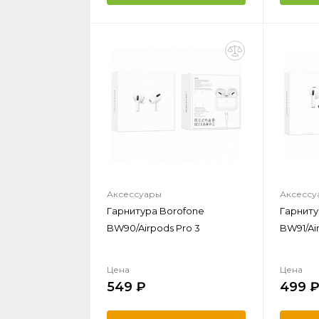
Аксессуары
Аксессу
Гарнитура Borofone
Гарниту
BW90/Airpods Pro 3
BW91/Ai
Цена
Цена
549
499