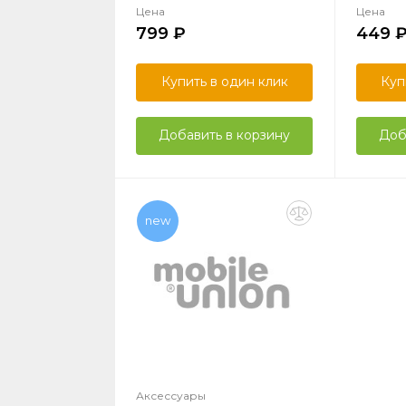
Цена
Цена
799
449
Купить в один клик
Куп
Добавить в корзину
Доб
new
Аксессуары