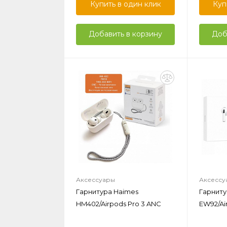
Купить в один клик
Куп
Добавить в корзину
Доб
Аксессуары
Аксессу
Гарнитура Haimes
Гарниту
HM402/Airpods Pro 3 ANC
EW92/Ai