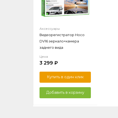
Аксессуары
Видеорегистратор Hoco
DV16 зеркало+камера
заднего вида
Цена
3 299
Купить в один клик
Добавить в корзину