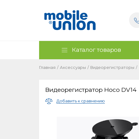
Каталог товаров
Главная
/
Аксессуары
/
Видеорегистраторы
/
Видеорегистратор Hoco DV14
Добавить к сравнению