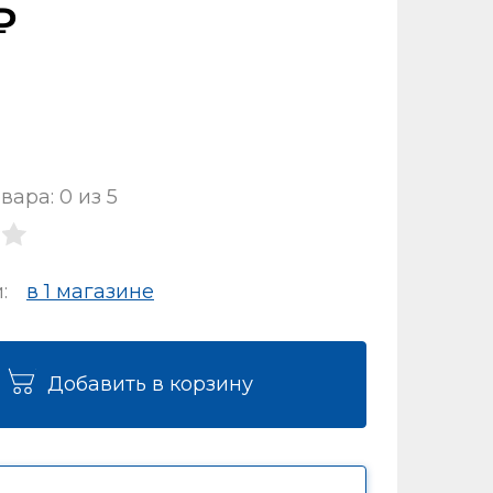
вара: 0 из 5
и:
в 1 магазинe
Добавить в корзину