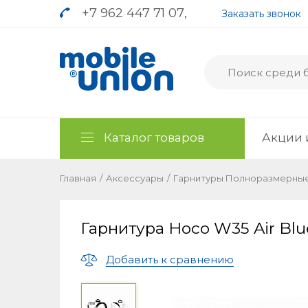
+7 962 447 71 07
,
Заказать звонок
Каталог товаров
Акции 
Главная
/
Аксессуары
/
Гарнитуры Полноразмерны
Гарнитура Hoco W35 Air Blu
Добавить к сравнению