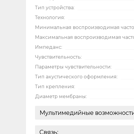
Тип устройства:
Технология:
Минимальная воспроизводимая часто
Максимальная воспроизводимая часто
Импеданс:
Нажимая
Чувствительность:
вы даёт
на
обра
Параметры чувствительности:
Тип акустического оформления:
Тип крепления:
Диаметр мембраны:
Мультимедийные возможности
Количество микрофонов:
Связь: