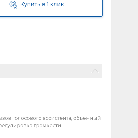
Купить в 1 клик
ызов голосового ассистента, объемный
 регулировка громкости