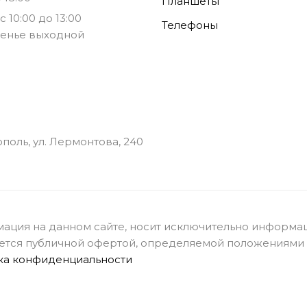
Планшеты
с 10:00 до 13:00
Телефоны
енье выходной
ополь, ул. Лермонтова, 240
ация на данном сайте, носит исключительно информац
ется публичной офертой, определяемой положениями с
ка конфиденциальности