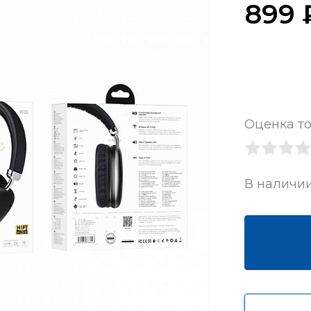
899
Оценка то
В наличи