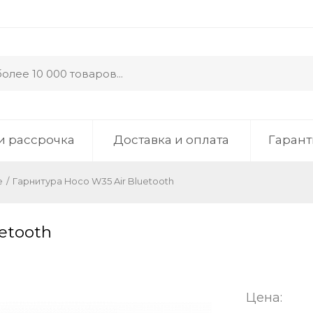
и рассрочка
Доставка и оплата
Гарант
е
/
Гарнитура Hoco W35 Air Bluetooth
etooth
Цена: