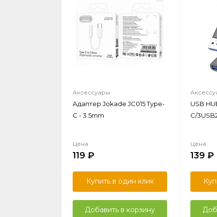
Аксессуары
Аксессу
Адаптер Jokade JC015 Type-
USB HUB
C - 3.5mm
C/3USB2
Цена
Цена
119
139
Купить в один клик
Куп
Добавить в корзину
Доб