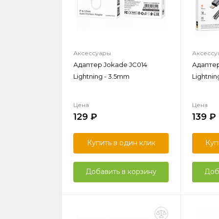
Аксессуары
Аксессу
Адаптер Jokade JC014
Адаптер
Lightning - 3.5mm
Lightni
Цена
Цена
129
139
Купить в один клик
Куп
Добавить в корзину
Доб