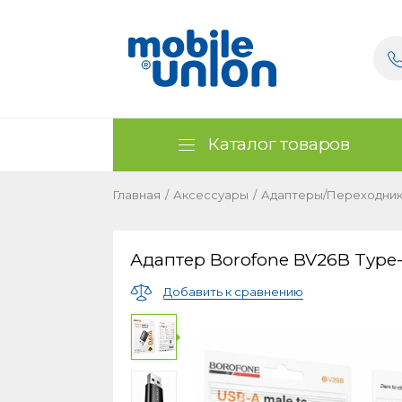
Каталог товаров
Главная
/
Аксессуары
/
Адаптеры/Переходни
Адаптер Borofone BV26B Type
Добавить к сравнению