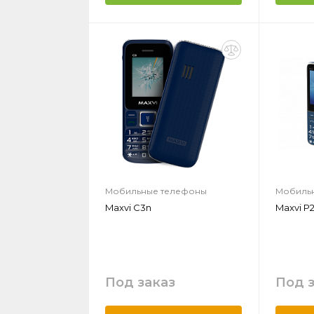
Мобильные телефоны
Мобиль
Maxvi C3n
Maxvi P2
Под заказ
Под 