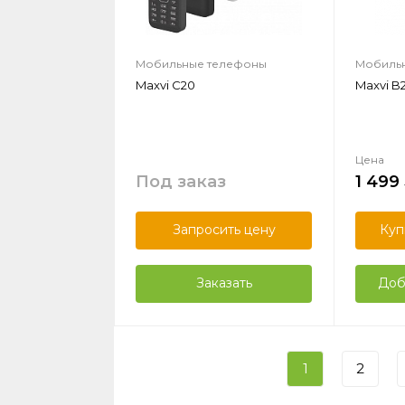
Мобильные телефоны
Мобиль
Maxvi C20
Maxvi B2
Цена
Под заказ
1 499
Запросить цену
Куп
Заказать
Доб
1
2