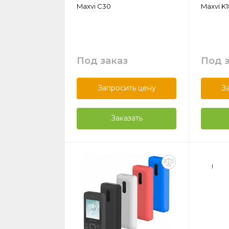
Maxvi C30
Maxvi K1
Под заказ
Под 
Запросить цену
З
Заказать