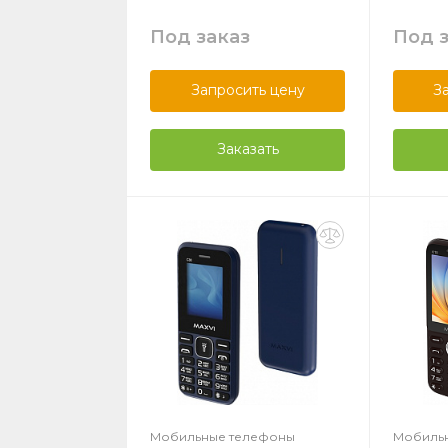
Под заказ
Под 
Запросить цену
З
Заказать
Мобильные телефоны
Мобиль