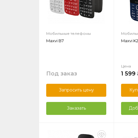
Мобильные телефоны
Мобиль
Maxvi B7
Maxvi K
Цена
Под заказ
1 599
Запросить цену
Куп
Заказать
Доб