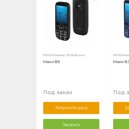
Мобильные телефоны
Мобиль
Maxvi B9
Maxvi B
Под заказ
Под 
Запросить цену
З
Заказать