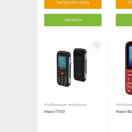
Запросить цену
З
Заказать
Мобильные телефоны
Мобиль
Maxvi T100
Maxvi B2