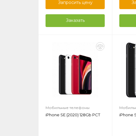
Запросить цену
З
Заказать
Мобильные телефоны
Мобиль
iPhone SE (2020) 128Gb РСТ
iPhone 