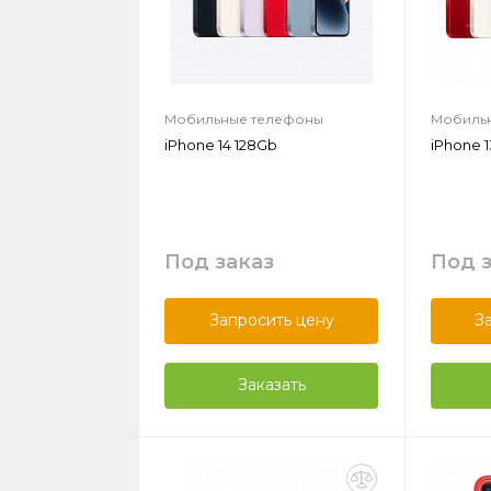
Мобильные телефоны
Мобиль
iPhone 14 128Gb
iPhone 1
Под заказ
Под 
Запросить цену
З
Заказать