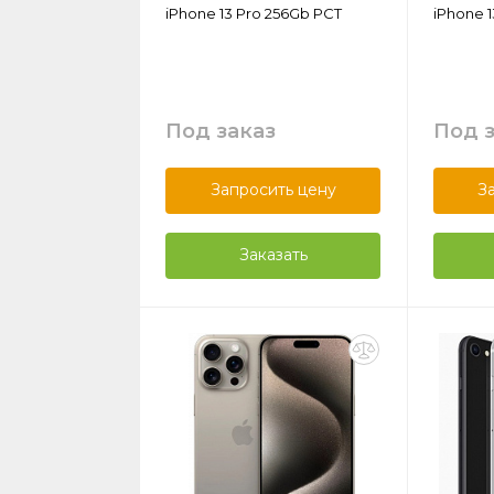
iPhone 13 Pro 256Gb РСТ
iPhone 1
Под заказ
Под 
Запросить цену
З
Заказать