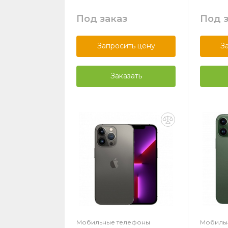
Под заказ
Под 
Запросить цену
З
Заказать
Мобильные телефоны
Мобиль