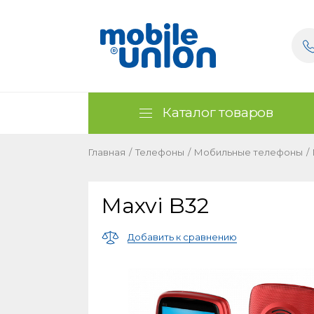
Каталог товаров
Главная
/
Телефоны
/
Мобильные телефоны
/
Maxvi B32
Добавить к сравнению