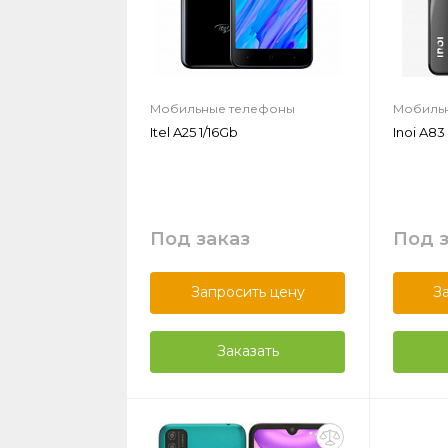
Мобильные телефоны
Мобиль
Itel A25 1/16Gb
Inoi A83
Под заказ
Под 
Запросить цену
З
Заказать