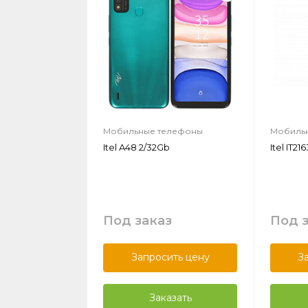
Мобильные телефоны
Мобиль
Itel A48 2/32Gb
Itel IT21
Под заказ
Под 
Запросить цену
З
Заказать