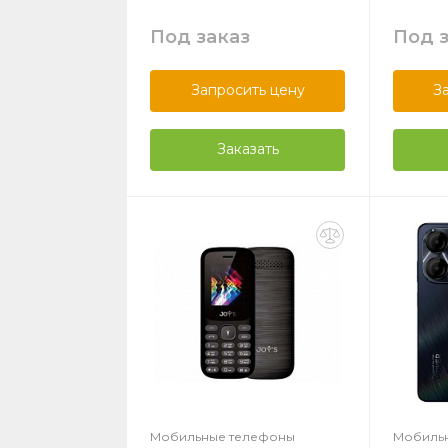
Под заказ
Под 
Запросить цену
З
Заказать
Мобильные телефоны
Мобиль