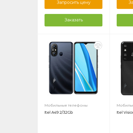
Запросить цену
З
Заказать
Мобильные телефоны
Мобиль
Itel A49 2/32Gb
Itel Visi