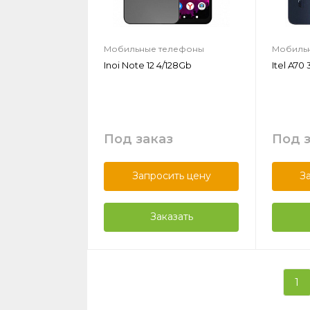
Мобильные телефоны
Мобиль
Inoi Note 12 4/128Gb
Itel A70
Под заказ
Под 
Запросить цену
З
Заказать
1