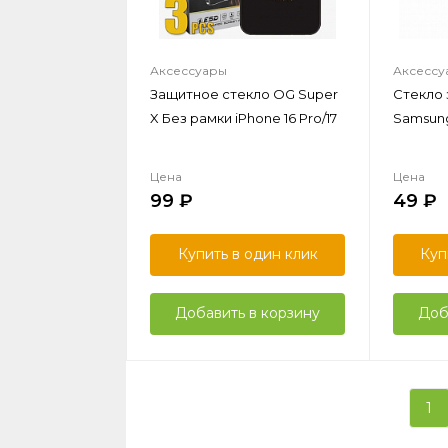
Аксессуары
Аксессу
Защитное стекло OG Super
Стекло
X Без рамки iPhone 16 Pro/17
Samsung 
Цена
Цена
99
49
Купить в один клик
Куп
Добавить в корзину
Доб
1