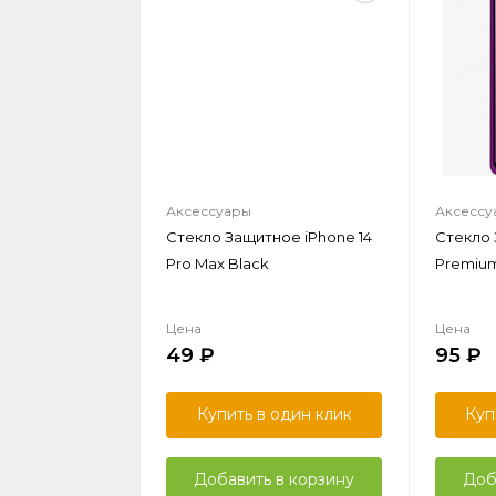
Аксессуары
Аксессу
Стекло Защитное iPhone 14
Стекло
Pro Max Black
Premium 
Цена
Цена
49
95
Купить в один клик
Куп
Добавить в корзину
Доб