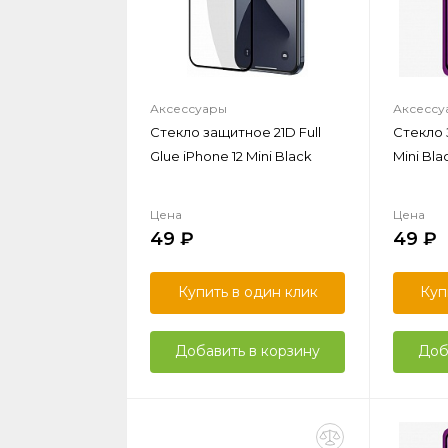
Аксессуары
Аксессу
Стекло защитное 21D Full
Стекло 
Glue iPhone 12 Mini Black
Mini Bla
Цена
Цена
49
49
Купить в один клик
Куп
Добавить в корзину
Доб