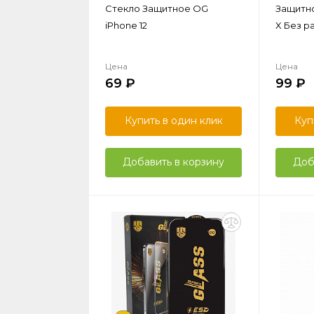
Стекло Защитное OG
Защитно
iPhone 12
X Без ра
Цена
Цена
69
99
Купить в один клик
Куп
Добавить в корзину
Доб