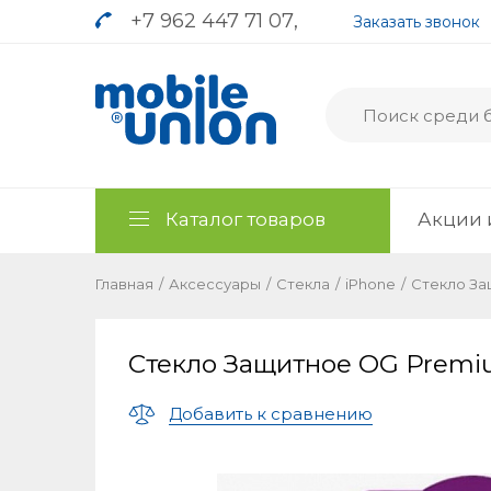
+7 962 447 71 07
,
Заказать звонок
Каталог товаров
Акции 
Главная
/
Аксессуары
/
Стекла
/
iPhone
/
Стекло Защ
Стекло Защитное OG Premium
Добавить к сравнению