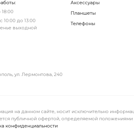
аботы:
Аксессуары
 18:00
Планшеты
с 10:00 до 13:00
Телефоны
енье выходной
ополь, ул. Лермонтова, 240
ация на данном сайте, носит исключительно информац
ется публичной офертой, определяемой положениями с
ка конфиденциальности