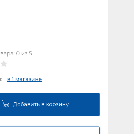
вара: 0 из 5
и:
в 1 магазинe
Добавить в корзину