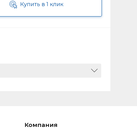
Купить в 1 клик
309, 0
Компания