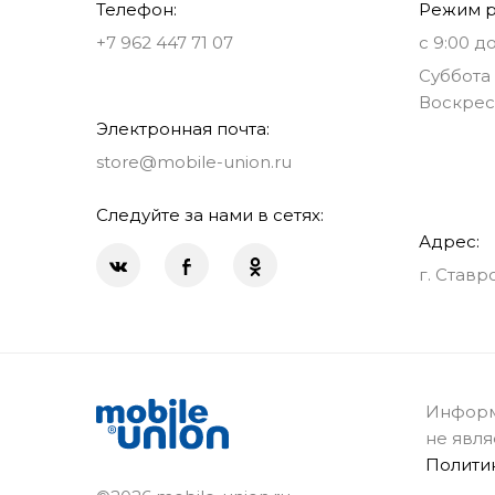
Телефон:
Режим р
+7 962 447 71 07
с 9:00 до
Суббота 
Воскрес
Электронная почта:
store@mobile-union.ru
Следуйте за нами в сетях:
Адрес:
г. Ставр
Информ
не явля
Полити