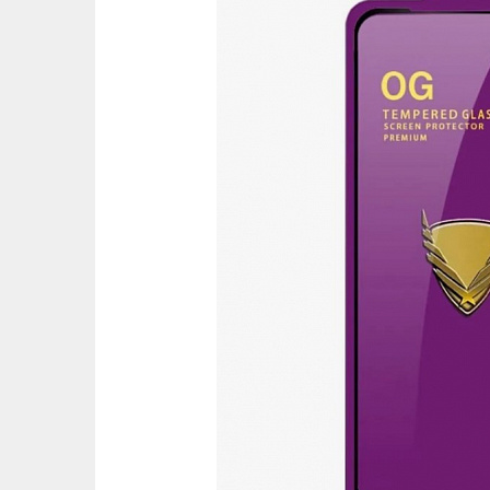
Ост
Оцени