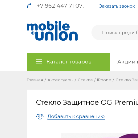
+7 962 447 71 07
,
Заказать звонок
Каталог товаров
Акции 
Главная
/
Аксессуары
/
Стекла
/
iPhone
/
Стекло За
Стекло Защитное OG Premiu
Добавить к сравнению