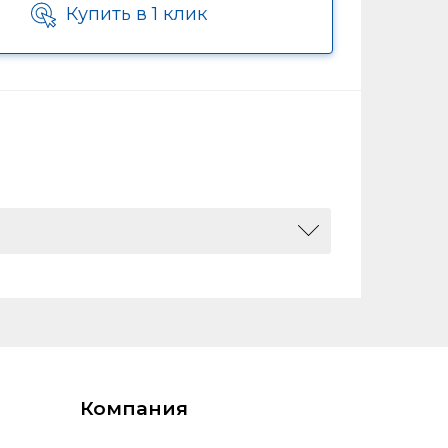
Купить в 1 клик
956, 0
Компания