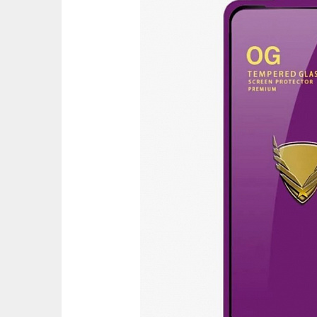
Ост
Оцени