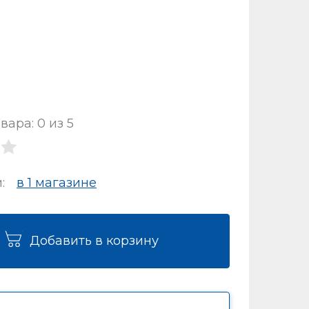
вара: 0 из 5
и:
в 1 магазинe
Добавить в корзину