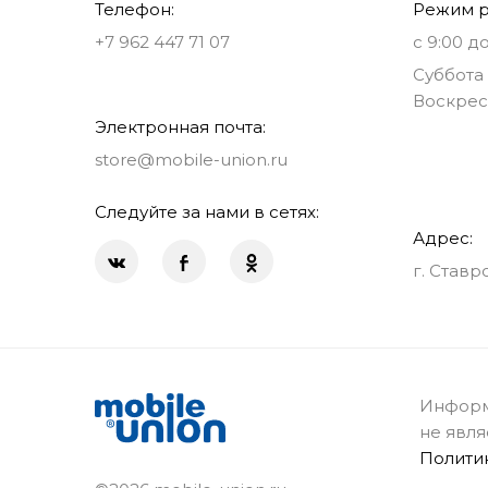
Телефон:
Режим р
+7 962 447 71 07
с 9:00 до
Суббота 
Воскрес
Электронная почта:
store@mobile-union.ru
Следуйте за нами в сетях:
Адрес:
г. Ставр
Информ
не явля
Полити