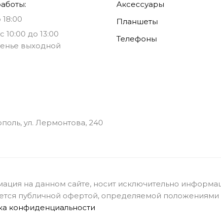
аботы:
Аксессуары
 18:00
Планшеты
с 10:00 до 13:00
Телефоны
енье выходной
ополь, ул. Лермонтова, 240
ация на данном сайте, носит исключительно информац
ется публичной офертой, определяемой положениями с
ка конфиденциальности