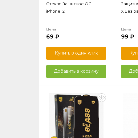
Стекло Защитное OG
Защитно
iPhone 12
X Без ра
Цена
Цена
69
99
Купить в один клик
Куп
Добавить в корзину
Доб