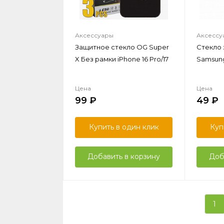
Аксессуары
Аксессу
Защитное стекло OG Super
Стекло
X Без рамки iPhone 16 Pro/17
Samsung 
Цена
Цена
99
49
Купить в один клик
Куп
Добавить в корзину
Доб
1