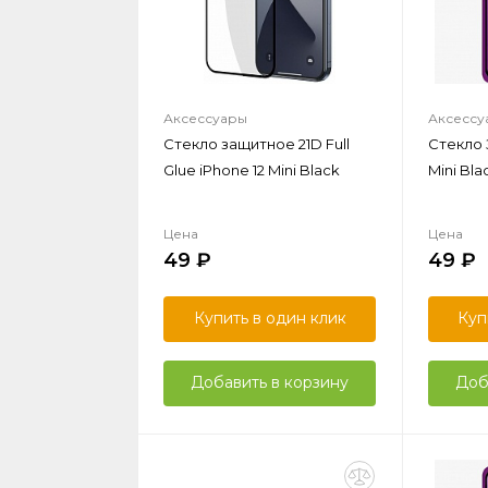
Аксессуары
Аксессу
Стекло защитное 21D Full
Стекло 
Glue iPhone 12 Mini Black
Mini Bla
Цена
Цена
49
49
Купить в один клик
Куп
Добавить в корзину
Доб