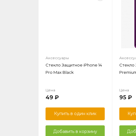
Аксессуары
Аксессу
Стекло Защитное iPhone 14
Стекло
Pro Max Black
Premium 
Цена
Цена
49
95
Купить в один клик
Куп
Добавить в корзину
Доб