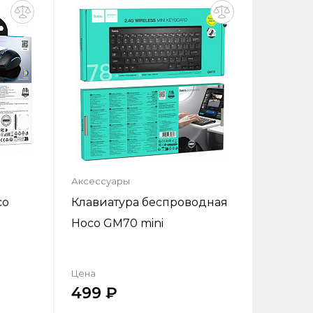
ну
Добавить в корзину
Аксессуары
co
Клавиатура беспроводная
Hoco GM70 mini
Цена
499