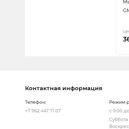
Мы
GM
Це
3
Контактная информация
Телефон:
Режим р
+7 962 447 71 07
с 9:00 до
Суббота 
Воскрес