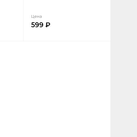
Цена
599
ик
Купить в один клик
ну
Добавить в корзину