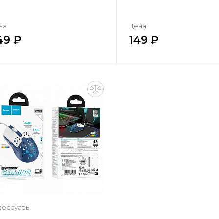
на
Цена
49
149
Купить в один клик
Купить в один кл
Добавить в корзину
Добавить в корзи
сессуары