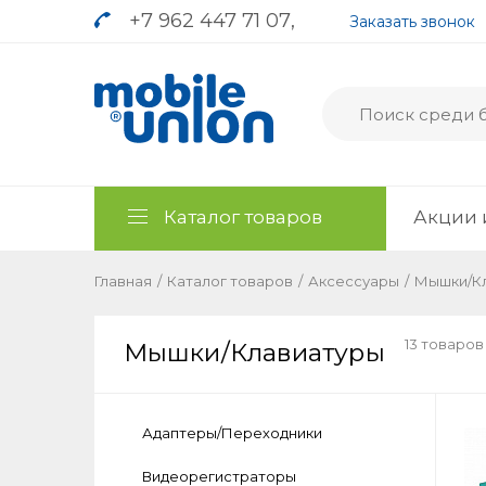
+7 962 447 71 07
,
Заказать звонок
Каталог товаров
Акции 
Главная
/
Каталог товаров
/
Аксессуары
/
Мышки/К
13 товаров
Мышки/Клавиатуры
Адаптеры/Переходники
Видеорегистраторы