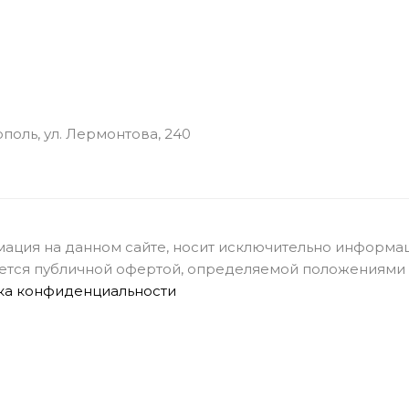
ополь, ул. Лермонтова, 240
ация на данном сайте, носит исключительно информац
ется публичной офертой, определяемой положениями с
ка конфиденциальности