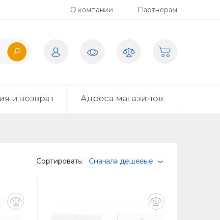
О компании
Партнерам
ия и возврат
Адреса магазинов
Сортировать:
Сначала дешевые