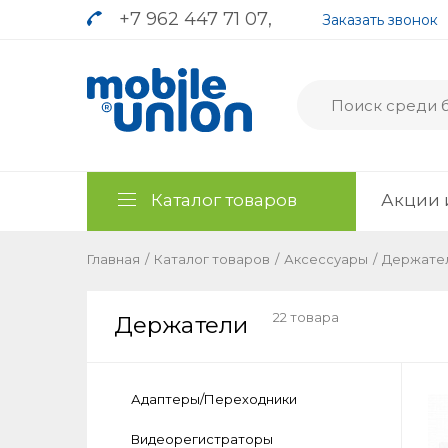
+7 962 447 71 07
,
Заказать звонок
Каталог товаров
Акции 
Главная
/
Каталог товаров
/
Аксессуары
/
Держате
22 товара
Держатели
Адаптеры/Переходники
Видеорегистраторы