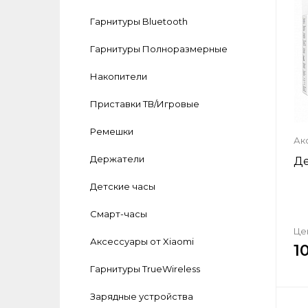
Гарнитуры Bluetooth
Гарнитуры Полноразмерные
Накопители
Приставки ТВ/Игровые
Ремешки
Ак
Держатели
Де
Детские часы
Смарт-часы
Це
Аксеcсуары от Xiaomi
1
Гарнитуры TrueWireless
Зарядные устройства