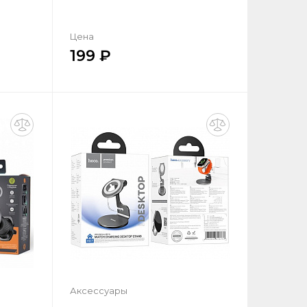
Цена
199
ик
Купить в один клик
ну
Добавить в корзину
Аксессуары