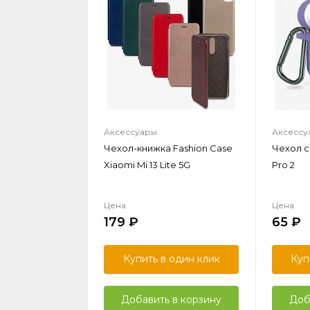
Аксессуары
Аксессу
Чехол-книжка Fashion Case
Чехол с
Xiaomi Mi 13 Lite 5G
Pro 2
Цена
Цена
179
65
Купить в один клик
Куп
Добавить в корзину
Доб