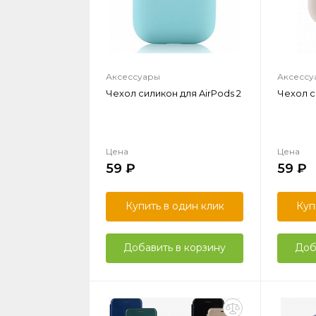
Аксессуары
Аксессу
Чехол силикон для AirPods 2
Чехол с
Цена
Цена
59
59
Купить в один клик
Куп
Добавить в корзину
Доб