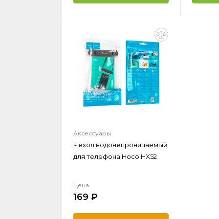
Аксессуары
Чехол водонепроницаемый
для телефона Hoco HX52
Цена
169