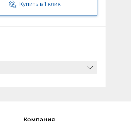
Купить в 1 клик
8375, 0
Компания