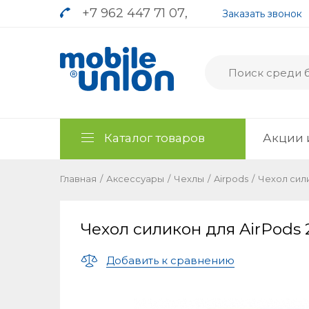
+7 962 447 71 07
,
Заказать звонок
Каталог товаров
Акции 
Главная
/
Аксессуары
/
Чехлы
/
Airpods
/
Чехол сили
Чехол силикон для AirPods 
Добавить к сравнению