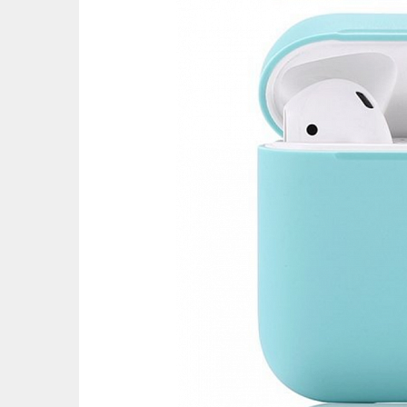
Ост
Оцени