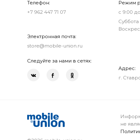
Телефон:
Режим р
+7 962 447 71 07
с 9:00 до
Суббота 
Воскрес
Электронная почта:
store@mobile-union.ru
Следуйте за нами в сетях:
Адрес:
г. Ставр
Информ
не явля
Полити