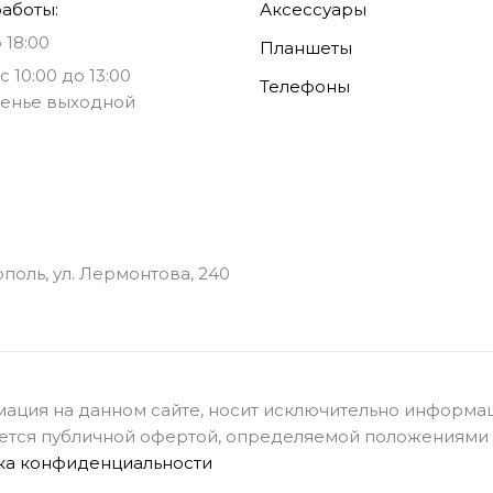
аботы:
Аксессуары
 18:00
Планшеты
с 10:00 до 13:00
Телефоны
енье выходной
ополь, ул. Лермонтова, 240
ация на данном сайте, носит исключительно информац
ется публичной офертой, определяемой положениями с
ка конфиденциальности