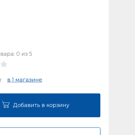
вара: 0 из 5
и:
в 1 магазинe
Добавить в корзину