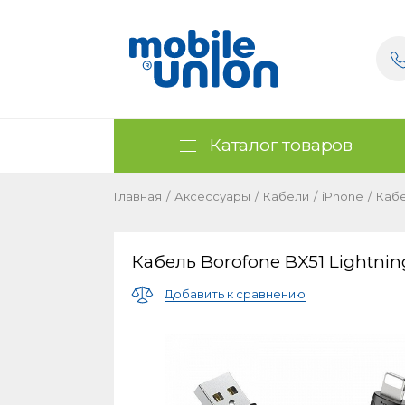
Каталог товаров
Главная
/
Аксессуары
/
Кабели
/
iPhone
/
Кабе
Кабель Borofone BX51 Lightnin
Добавить к сравнению