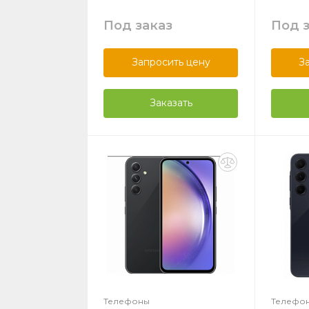
Под заказ
Под 
Запросить цену
З
Заказать
Телефоны
Телефо