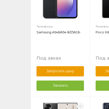
Телефоны
Телефо
Samsung A546/A54 8/256Gb
Poco X6 
Под заказ
Под 
Запросить цену
З
Заказать