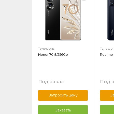
Телефоны
Телефо
Honor 70 8/256Gb
Realme 
Под заказ
Под 
Запросить цену
З
Заказать