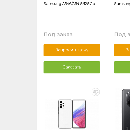
Samsung A546/A54 8/128Gb
Samsung
Под заказ
Под 
Запросить цену
З
Заказать