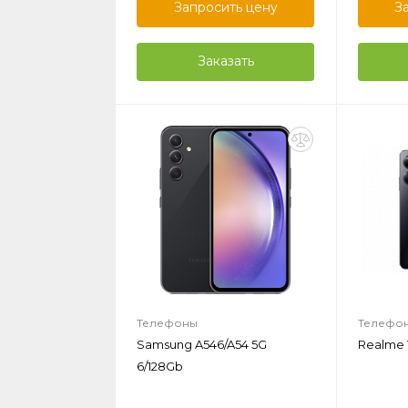
Запросить цену
З
Заказать
Телефоны
Телефо
Samsung A546/A54 5G
Realme 1
6/128Gb