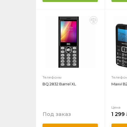
Телефоны
Телефо
BQ 2832 Barrel XL
Maxvi B
Цена
Под заказ
1 299