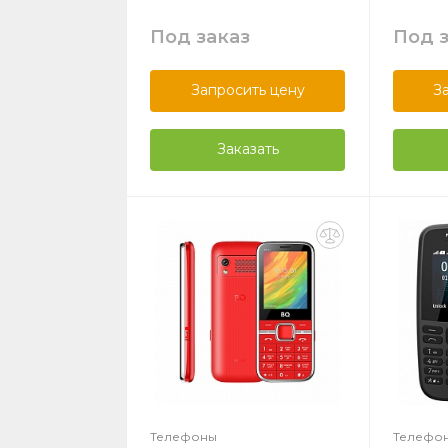
Под заказ
Под 
Запросить цену
З
Заказать
Телефоны
Телефо