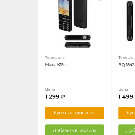
Телефоны
Телефо
Maxvi K15n
BQ 1842 
Цена
Цена
1 299
1 499
Купить в один клик
Куп
Добавить в корзину
Доб