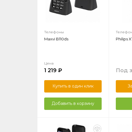
Телефоны
Телефо
Maxvi B110ds
Philips X
Цена
1 219
Под 
Купить в один клик
З
Добавить в корзину