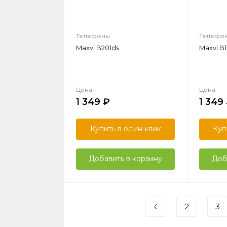
Телефоны
Телефо
Maxvi B201ds
Maxvi B1
Цена
Цена
1 349
1 349
Купить в один клик
Куп
Добавить в корзину
Доб
2
3