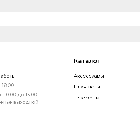
есть
шт
Товары, Товар, ЦОSH0014
Без налога
Каталог
аботы:
Аксессуары
 18:00
Планшеты
с 10:00 до 13:00
Телефоны
енье выходной