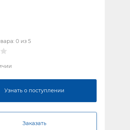
вара: 0 из 5
ичии
Узнать о поступлении
Заказать