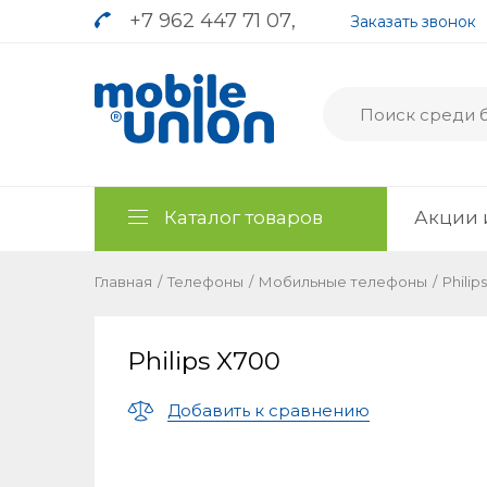
+7 962 447 71 07
,
Заказать звонок
Каталог товаров
Акции 
Главная
/
Телефоны
/
Мобильные телефоны
/
Philips
Philips X700
Добавить к сравнению