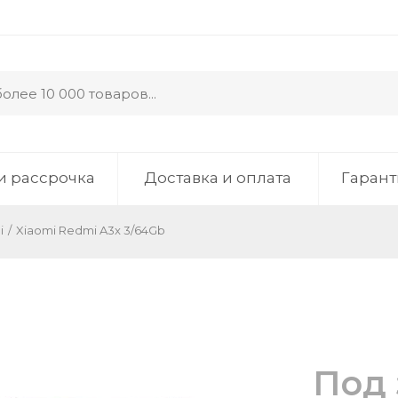
и рассрочка
Доставка и оплата
Гарант
i
/
Xiaomi Redmi A3x 3/64Gb
Под 