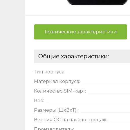
Технические характеристики
Общие характеристики:
Ост
Тип корпуса:
Материал корпуса:
Оцени
Количество SIM-карт:
Вес:
Размеры (ШxВxТ):
Версия ОС на начало продаж:
Производитель: