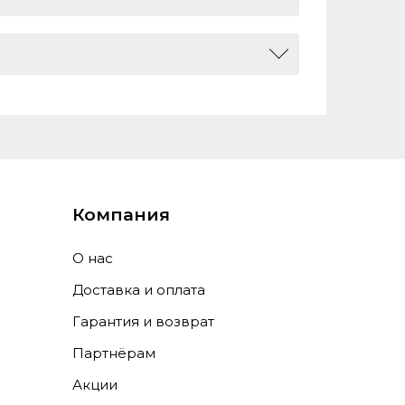
 сканер отпечатка пальца
154, 0
Компания
О нас
Доставка и оплата
Гарантия и возврат
Партнёрам
Акции