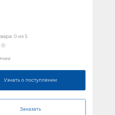
вара: 0 из 5
ичии
Узнать о поступлении
Заказать