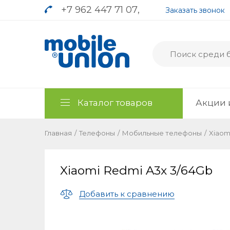
+7 962 447 71 07
,
Заказать звонок
Каталог товаров
Акции 
Главная
/
Телефоны
/
Мобильные телефоны
/
Xiaom
Xiaomi Redmi A3x 3/64Gb
Добавить к сравнению