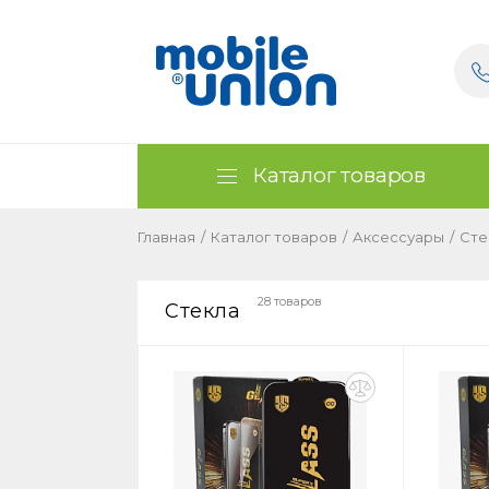
Каталог товаров
Главная
/
Каталог товаров
/
Аксессуары
/
Сте
28 товаров
Стекла