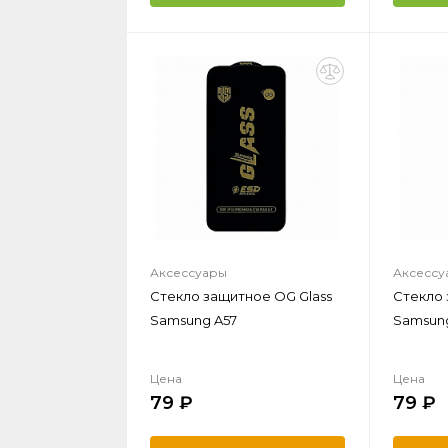
Аксессуары
Аксессу
Стекло защитное OG Glass
Стекло 
Samsung A57
Samsun
Цена
Цена
79
79