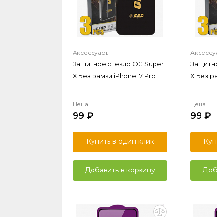
Аксессуары
Аксессу
Защитное стекло OG Super
Защитно
X Без рамки iPhone 17 Pro
X Без ра
Цена
Цена
99
99
Купить в один клик
Куп
Добавить в корзину
Доб