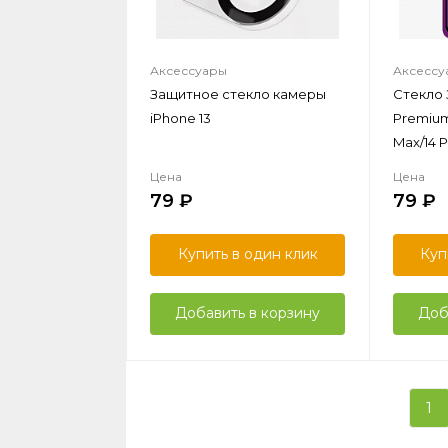
Аксессуары
Аксессу
Защитное стекло камеры
Стекло
iPhone 13
Premium
Max/14 P
Цена
Цена
79
79
Купить в один клик
Куп
Добавить в корзину
Доб
1