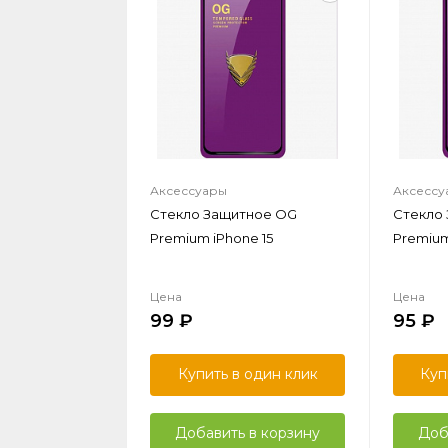
Аксессуары
Аксессу
Стекло Защитное OG
Стекло
Premium iPhone 15
Premium 
Цена
Цена
99
95
Купить в один клик
Куп
Добавить в корзину
Доб