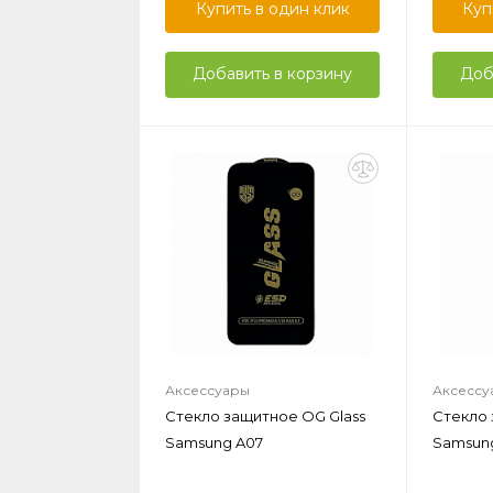
Купить в один клик
Куп
Добавить в корзину
Доб
Аксессуары
Аксессу
Стекло защитное OG Glass
Стекло 
Samsung A07
Samsung