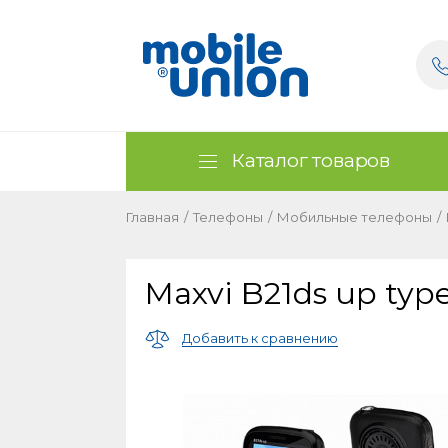
Каталог товаров
Главная
/
Телефоны
/
Мобильные телефоны
/
Maxvi B21ds up typ
Добавить к сравнению