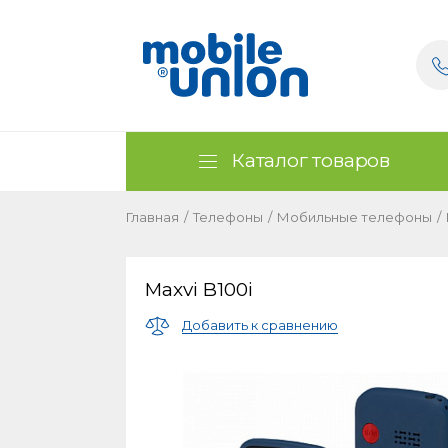
Каталог товаров
Главная
/
Телефоны
/
Мобильные телефоны
/
Maxvi B100i
Добавить к сравнению