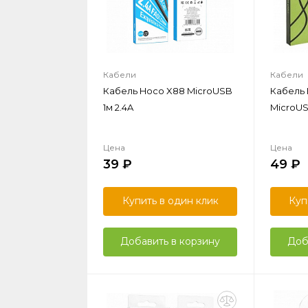
Кабели
Кабели
Кабель Hoco X88 MicroUSB
Кабель 
1м 2.4A
MicroUS
Цена
Цена
39
49
Купить в один клик
Куп
Добавить в корзину
Доб