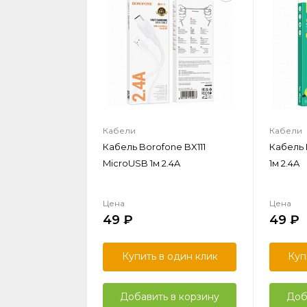
Кабели
Кабели
Кабель Borofone BX111
Кабель 
MicroUSB 1м 2.4A
1м 2.4A
Цена
Цена
49
49
Купить в один клик
Куп
Добавить в корзину
Доб