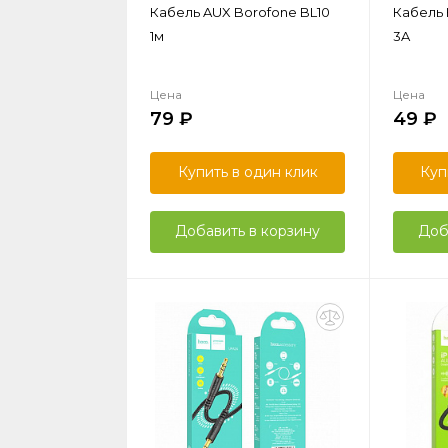
Кабель AUX Borofone BL10
Кабель 
1м
3A
Цена
Цена
79
49
Купить в один клик
Куп
Добавить в корзину
Доб