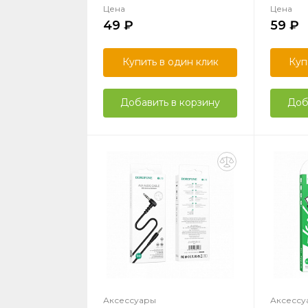
Цена
Цена
49
59
Купить в один клик
Куп
Добавить в корзину
Доб
Аксессуары
Аксессу