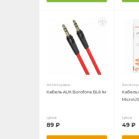
Аксессуары
Аксессу
Кабель AUX Borofone BL6 1м
Кабель 
MicroUS
Цена
Цена
89
49