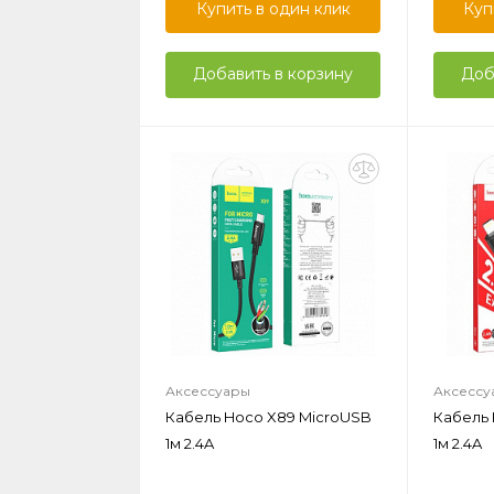
Купить в один клик
Куп
Добавить в корзину
Доб
Аксессуары
Аксессу
Кабель Hoco X89 MicroUSB
Кабель 
1м 2.4A
1м 2.4A