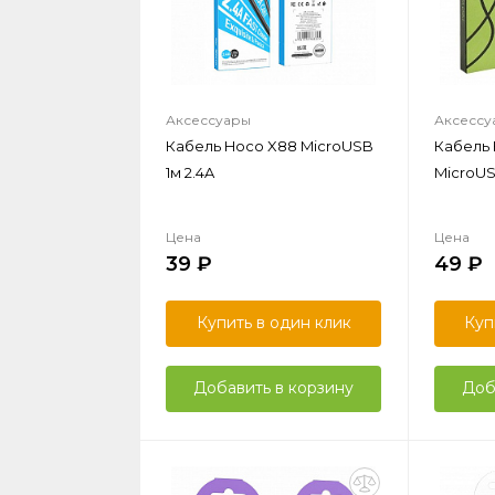
Аксессуары
Аксессу
Кабель Hoco X88 MicroUSB
Кабель 
1м 2.4A
MicroUS
Цена
Цена
39
49
Купить в один клик
Куп
Добавить в корзину
Доб