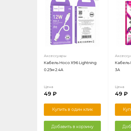
Аксессуары
Аксессу
Кабель Hoco X96 Lightning
Кабель 
0.25м 2.4A
3A
Цена
Цена
49
49
Купить в один клик
Куп
Добавить в корзину
Доб