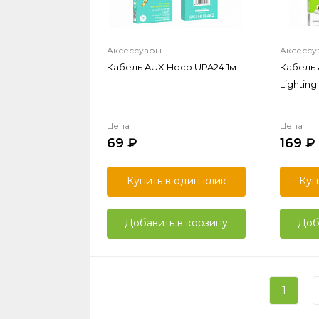
Аксессуары
Аксессу
Кабель AUX Hoco UPA24 1м
Кабель 
Lighting
Цена
Цена
69
169
Купить в один клик
Куп
Добавить в корзину
Доб
1