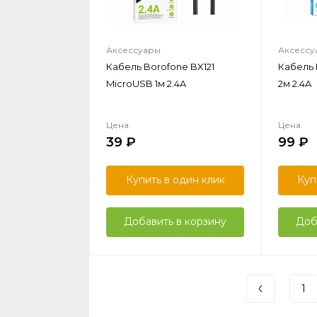
Аксессуары
Аксессу
Кабель Borofone BX121
Кабель 
MicroUSB 1м 2.4A
2м 2.4A
Цена
Цена
39
99
Купить в один клик
Куп
Добавить в корзину
Доб
1