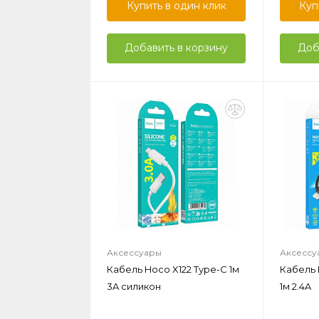
Купить в один клик
Куп
Добавить в корзину
Доб
Аксессуары
Аксессу
Кабель Hoco X122 Type-C 1м
Кабель 
3A силикон
1м 2.4A