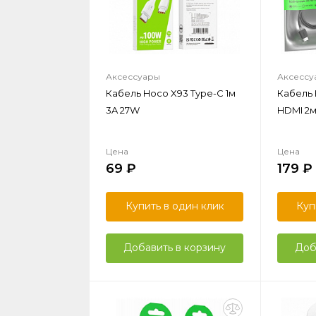
Аксессуары
Аксессу
Кабель Hoco X93 Type-C 1м
Кабель 
3A 27W
HDMI 2
Цена
Цена
69
179
Купить в один клик
Куп
Добавить в корзину
Доб