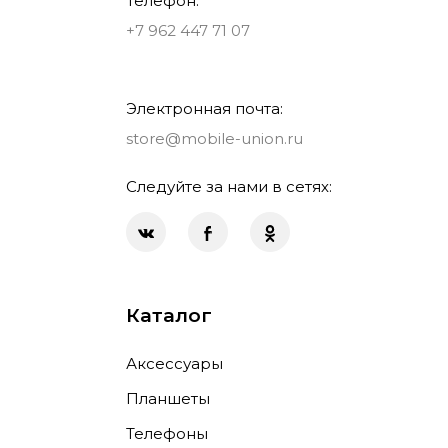
Телефон:
+7 962 447 71 07
Электронная почта:
store@mobile-union.ru
Следуйте за нами в сетях:
Каталог
Аксессуары
Планшеты
Телефоны