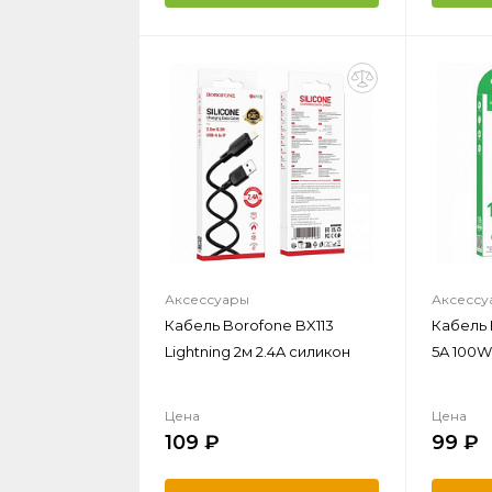
Аксессуары
Аксессу
Кабель Borofone BX113
Кабель 
Lightning 2м 2.4A силикон
5A 100W
Цена
Цена
109
99