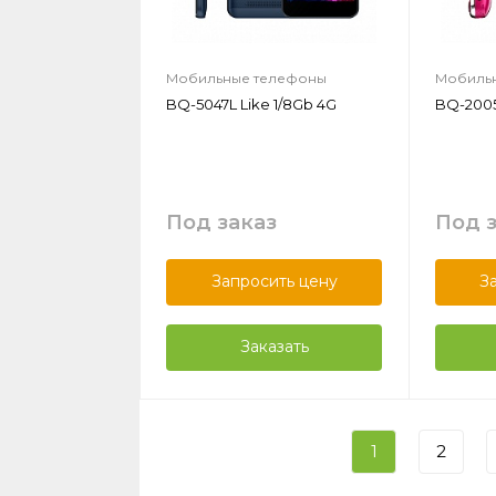
Мобильные телефоны
Мобиль
BQ-5047L Like 1/8Gb 4G
BQ-2005
Под заказ
Под 
Запросить цену
З
Заказать
1
2