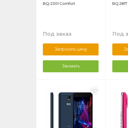
BQ-2301 Comfort
BQ 2817
Под заказ
Под 
Запросить цену
З
Заказать