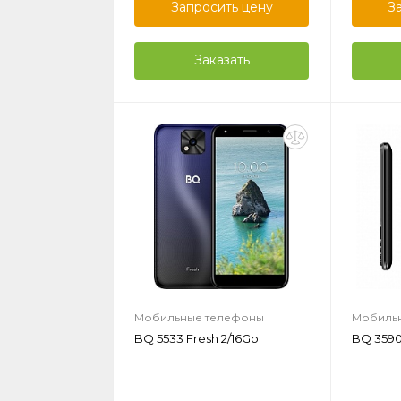
Запросить цену
З
Заказать
Мобильные телефоны
Мобиль
BQ 5533 Fresh 2/16Gb
BQ 3590