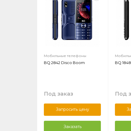
Мобильные телефоны
Мобиль
BQ 2842 Disco Boom
BQ 1848
Под заказ
Под 
Запросить цену
З
Заказать