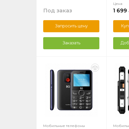
Цена
Под заказ
1 699
Запросить цену
Куп
Заказать
Доб
Мобильные телефоны
Мобиль