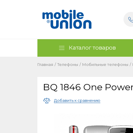
Каталог товаров
Главная
/
Телефоны
/
Мобильные телефоны
/
BQ 1846 One Powe
Добавить к сравнению