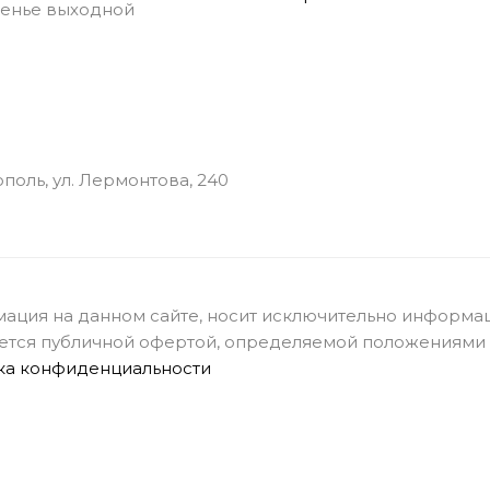
енье выходной
ополь, ул. Лермонтова, 240
ация на данном сайте, носит исключительно информац
ется публичной офертой, определяемой положениями с
ка конфиденциальности