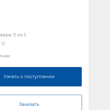
вара: 0 из 5
ичии
Узнать о поступлении
Заказать