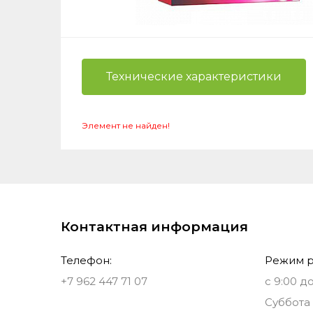
Технические характеристики
Нажимая
вы даёт
Элемент не найден!
на
обра
Контактная информация
Телефон:
Режим р
+7 962 447 71 07
с 9:00 до
Суббота 