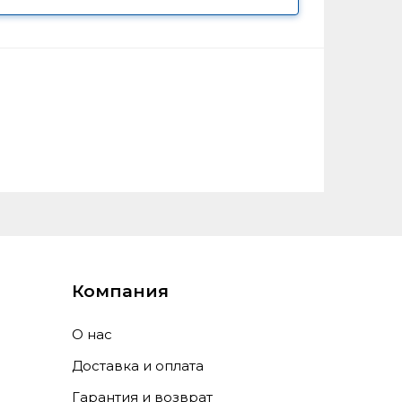
Компания
О нас
Доставка и оплата
Гарантия и возврат