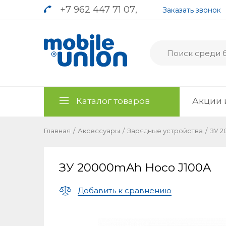
+7 962 447 71 07
,
Заказать звонок
Каталог товаров
Акции 
Главная
/
Аксессуары
/
Зарядные устройства
/
ЗУ 2
ЗУ 20000mAh Hoco J100A
Добавить к сравнению