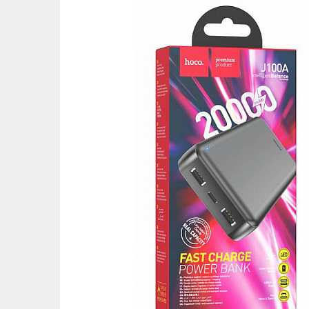
Ост
Оцени