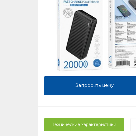
Запросить цену
Технические характеристики