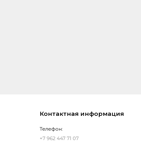
Контактная информация
Телефон:
+7 962 447 71 07