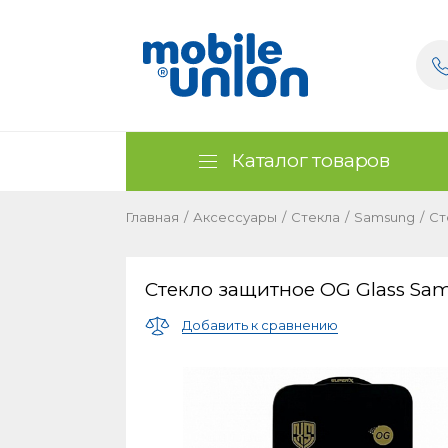
Каталог товаров
Главная
/
Аксессуары
/
Стекла
/
Samsung
/
Ст
Стекло защитное OG Glass Sa
Добавить к сравнению