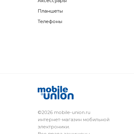
Аксессуары
Планшеты
Телефоны
©2026 mobile-union.ru
интернет-магазин мобильной
электроники.
Все права защищены