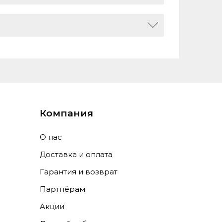
MP, f/2.2
а сбоку
ество ядер: 8, видеопроцессор: Mali-
368, 0
Компания
О нас
Доставка и оплата
Гарантия и возврат
Партнёрам
Акции