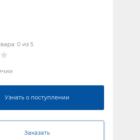
вара: 0 из 5
ичии
Узнать о поступлении
Заказать