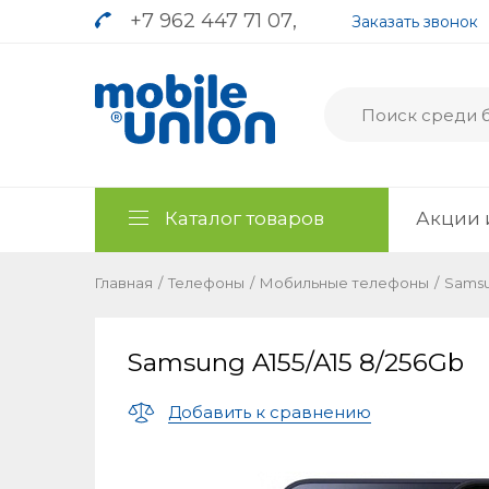
+7 962 447 71 07
,
Заказать звонок
Каталог товаров
Акции 
Главная
/
Телефоны
/
Мобильные телефоны
/
Sams
Samsung A155/A15 8/256Gb
Добавить к сравнению