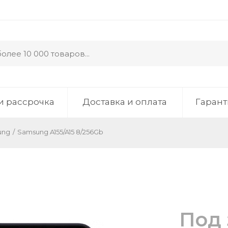
и рассрочка
Доставка и оплата
Гарант
ung
/
Samsung A155/A15 8/256Gb
Под 