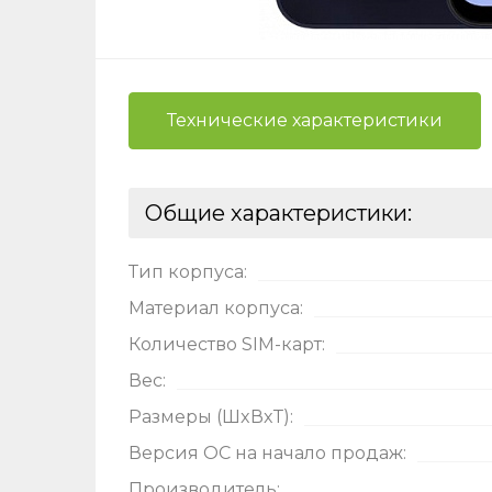
Технические характеристики
Общие характеристики:
Ост
Тип корпуса:
Материал корпуса:
Оцени
Количество SIM-карт:
Вес:
Размеры (ШxВxТ):
Версия ОС на начало продаж:
Производитель: