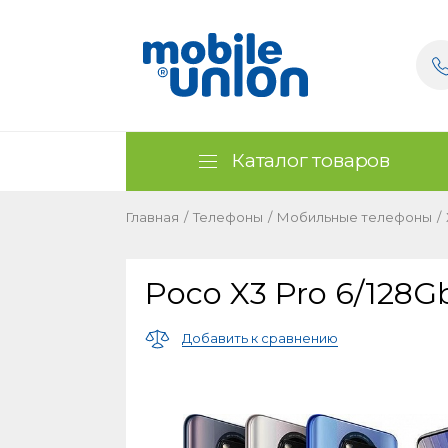
Каталог товаров
Главная
/
Телефоны
/
Мобильные телефоны
/
Poco X3 Pro 6/128G
Добавить к сравнению