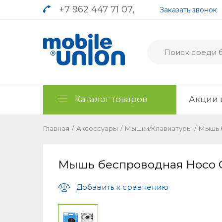
+7 962 447 71 07
,
Заказать звонок
Каталог товаров
Акции 
Главная
/
Аксессуары
/
Мышки/Клавиатуры
/
Мышь 
Мышь беспроводная Hoco 
Добавить к сравнению