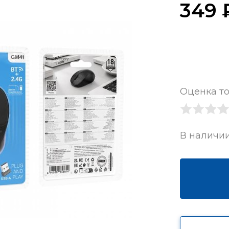
349
Оценка то
В наличи