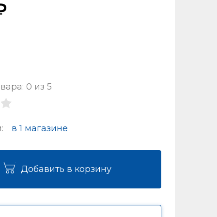
вара: 0 из 5
и:
в 1 магазинe
Добавить в корзину