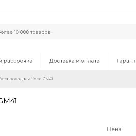
и рассрочка
Доставка и оплата
Гарант
беспроводная Hoco GM41
GM41
Цена: