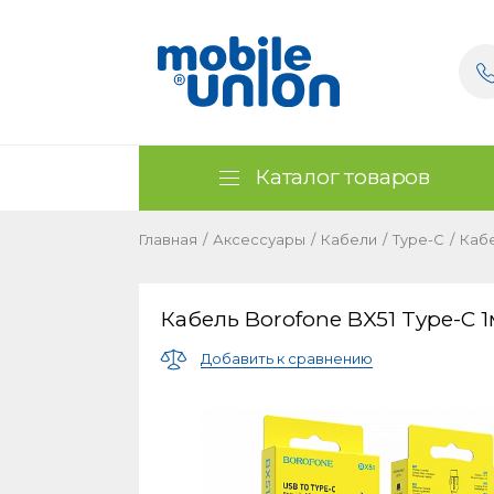
Каталог товаров
Главная
/
Аксессуары
/
Кабели
/
Type-C
/
Кабе
Кабель Borofone BX51 Type-C 1
Добавить к сравнению