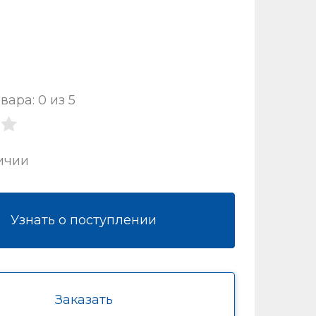
вара: 0 из 5
ичии
Узнать о поступлении
Заказать