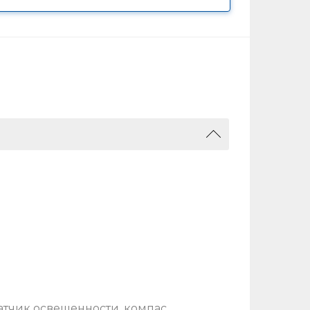
атчик освещенности, компас