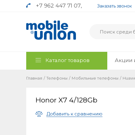
+7 962 447 71 07
,
Заказать звонок
Каталог товаров
Акции 
Главная
/
Телефоны
/
Мобильные телефоны
/
Huawe
Honor X7 4/128Gb
Добавить к сравнению