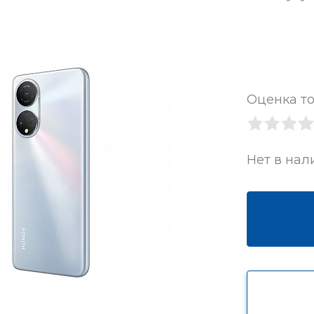
Оценка то
Нет в нал