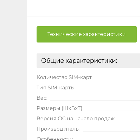
Технические характеристики
Общие характеристики:
Ост
Количество SIM-карт:
Оцени
Тип SIM-карты:
Вес:
Размеры (ШxВxТ):
Версия ОС на начало продаж:
Производитель:
Особенности: