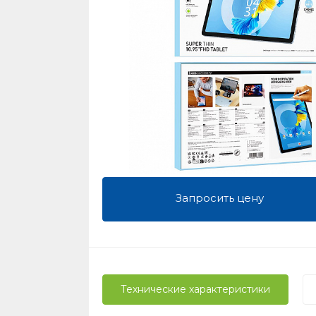
Запросить цену
Технические характеристики