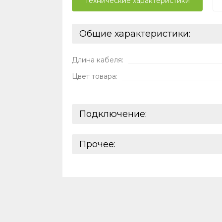
Технические характеристики
Общие характеристики:
Длина кабеля:
Цвет товара:
Подключение:
Разъем:
Прочее:
Базовая единица:
Реквизиты:
Ставки налогов:
ШтрихКод: