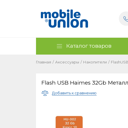
Каталог товаров
Главная
/
Аксессуары
/
Накопители
/
FlashUS
Flash USB Haimes 32Gb Металл
Добавить к сравнению