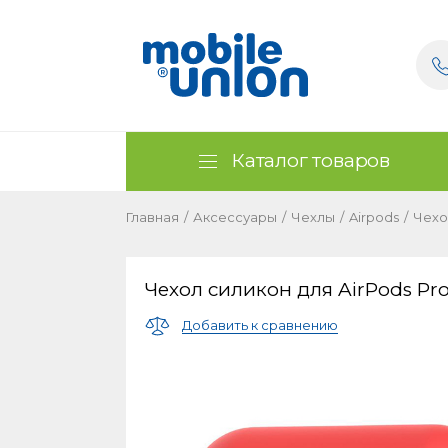
Каталог товаров
Главная
/
Аксессуары
/
Чехлы
/
Airpods
/
Чехо
Чехол силикон для AirPods Pr
Добавить к сравнению