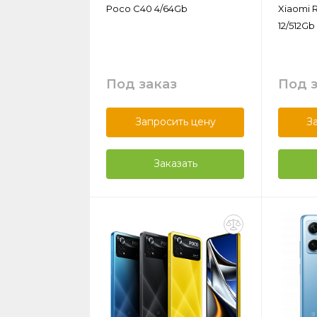
Poco C40 4/64Gb
Xiaomi 
12/512Gb
Под заказ
Под 
Запросить цену
З
Заказать