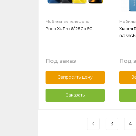
Мобильные телефоны
Мобиль
Poco X4 Pro 6/128Gb 5G
Xiaomi 
8/256Gb
Под заказ
Под 
Запросить цену
З
Заказать
3
4