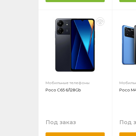
Мобильные телефоны
Мобиль
Poco C65 6/128Gb
Poco M4
Под заказ
Под 