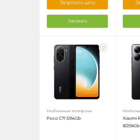
Запросить цену
З
Заказать
Мобильные телефоны
Мобиль
Poco C71 3/64Gb
Xiaomi 
8/256Gb