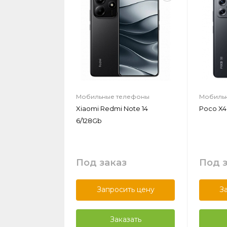
Мобильные телефоны
Мобиль
Xiaomi Redmi Note 14
Poco X4
6/128Gb
Под заказ
Под 
Запросить цену
З
Заказать