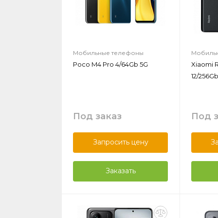
Мобильные телефоны
Мобиль
Poco M4 Pro 4/64Gb 5G
Xiaomi 
12/256G
Под заказ
Под 
Запросить цену
З
Заказать