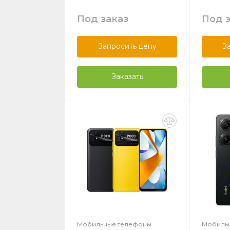
Под заказ
Под 
Запросить цену
З
Заказать
Мобильные телефоны
Мобиль