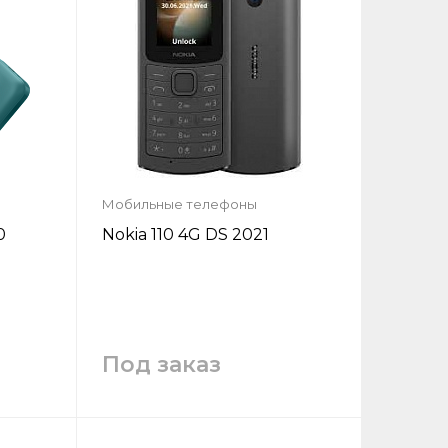
Мобильные телефоны
0
Nokia 110 4G DS 2021
Под заказ
у
Запросить цену