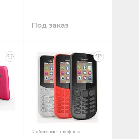
Под заказ
у
Запросить цену
Заказать
Мобильные телефоны