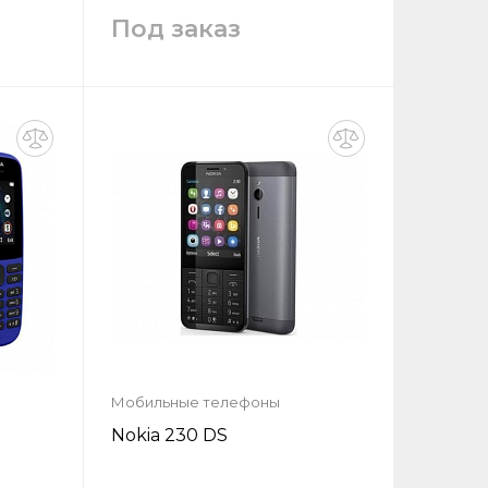
Под заказ
у
Запросить цену
Заказать
Мобильные телефоны
Nokia 230 DS