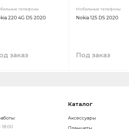
бильные телефоны
Мобильные телефоны
kia 220 4G DS 2020
Nokia 125 DS 2020
од заказ
Под заказ
Запросить цену
Запросить цен
Заказать
Заказать
Каталог
аботы:
Аксессуары
 18:00
Планшеты