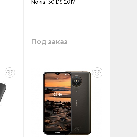
Nokia 130 DS 2017
Под заказ
у
Запросить цену
Заказать