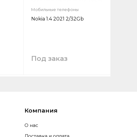
Мобильные телефоны
Nokia 1.4 2021 2/32Gb
Под заказ
у
Запросить цену
Заказать
Компания
О нас
Доставка и оплата