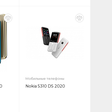
у
Запросить цену
Заказать
Мобильные телефоны
20
Nokia 5310 DS 2020